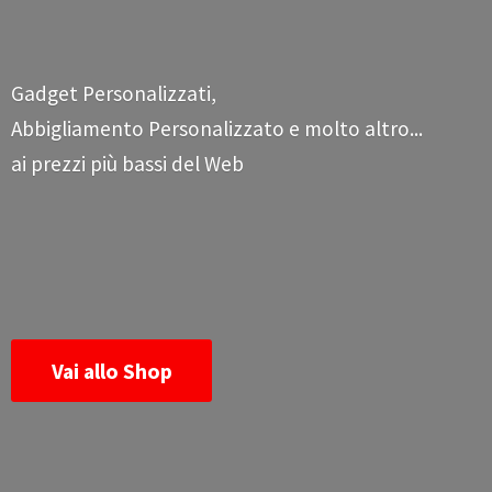
Gadget Personalizzati,
Abbigliamento Personalizzato e molto altro...
ai prezzi più bassi
del Web
Vai allo Shop