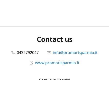
Contact us
0432792047
info@promorisparmio.it
www.promorisparmio.it
Seguici sui social
promorisparmio
@promorisparmio