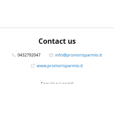
Contact us
0432792047
info@promorisparmio.it
www.promorisparmio.it
Seguici sui social
promorisparmio
@promorisparmio