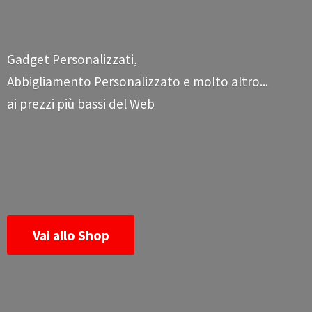
Gadget Personalizzati,
Abbigliamento Personalizzato e molto altro...
ai prezzi più bassi
del Web
Vai allo Shop