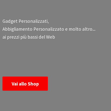
Gadget Personalizzati,
Abbigliamento Personalizzato e molto altro...
ai prezzi più bassi
del Web
Vai allo Shop